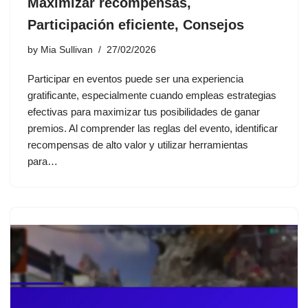
Maximizar recompensas,
Participación eficiente, Consejos
by
Mia Sullivan
27/02/2026
Participar en eventos puede ser una experiencia
gratificante, especialmente cuando empleas estrategias
efectivas para maximizar tus posibilidades de ganar
premios. Al comprender las reglas del evento, identificar
recompensas de alto valor y utilizar herramientas
para…