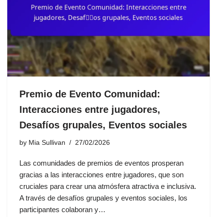
Premio de Evento Comunidad:
Interacciones entre jugadores,
Desafíos grupales, Eventos sociales
by
Mia Sullivan
27/02/2026
Las comunidades de premios de eventos prosperan
gracias a las interacciones entre jugadores, que son
cruciales para crear una atmósfera atractiva e inclusiva.
A través de desafíos grupales y eventos sociales, los
participantes colaboran y…