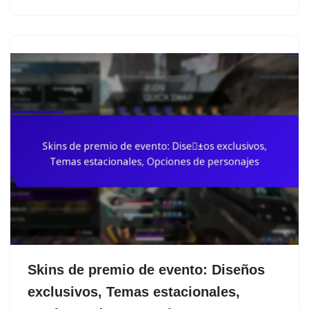
Skins de premio de evento: Diseños
exclusivos, Temas estacionales,