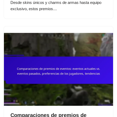
Desde skins únicos y charms de armas hasta equipo
exclusivo, estos premios…
Comparaciones de premios de