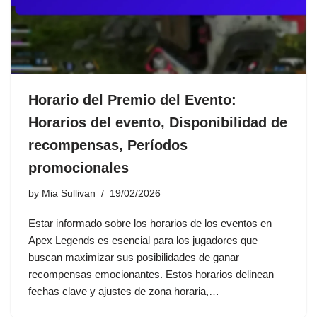
Horario del Premio del Evento:
Horarios del evento, Disponibilidad de
recompensas, Períodos
promocionales
by
Mia Sullivan
19/02/2026
Estar informado sobre los horarios de los eventos en
Apex Legends es esencial para los jugadores que
buscan maximizar sus posibilidades de ganar
recompensas emocionantes. Estos horarios delinean
fechas clave y ajustes de zona horaria,…