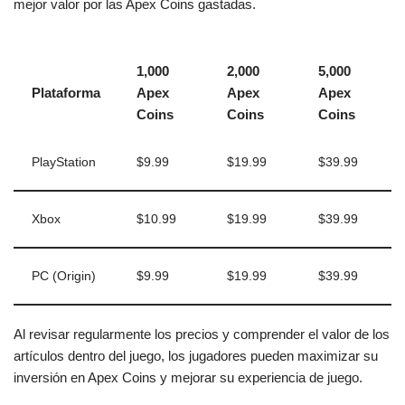
mejor valor por las Apex Coins gastadas.
1,000
2,000
5,000
Plataforma
Apex
Apex
Apex
Coins
Coins
Coins
PlayStation
$9.99
$19.99
$39.99
Xbox
$10.99
$19.99
$39.99
PC (Origin)
$9.99
$19.99
$39.99
Al revisar regularmente los precios y comprender el valor de los
artículos dentro del juego, los jugadores pueden maximizar su
inversión en Apex Coins y mejorar su experiencia de juego.