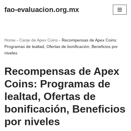
fao-evaluacion.org.mx
Skip
to
content
Home
-
Canje de Apex Coins
-
Recompensas de Apex Coins:
Programas de lealtad, Ofertas de bonificación, Beneficios por
niveles
Recompensas de Apex
Coins: Programas de
lealtad, Ofertas de
bonificación, Beneficios
por niveles