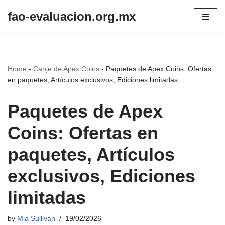
fao-evaluacion.org.mx
Skip
to
content
Home
-
Canje de Apex Coins
-
Paquetes de Apex Coins: Ofertas
en paquetes, Artículos exclusivos, Ediciones limitadas
Paquetes de Apex
Coins: Ofertas en
paquetes, Artículos
exclusivos, Ediciones
limitadas
by
Mia Sullivan
19/02/2026