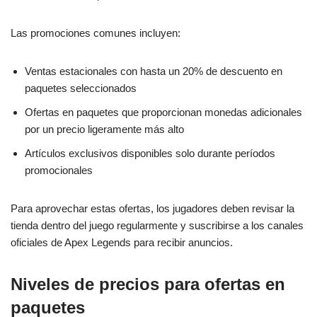
Las promociones comunes incluyen:
Ventas estacionales con hasta un 20% de descuento en
paquetes seleccionados
Ofertas en paquetes que proporcionan monedas adicionales
por un precio ligeramente más alto
Artículos exclusivos disponibles solo durante períodos
promocionales
Para aprovechar estas ofertas, los jugadores deben revisar la
tienda dentro del juego regularmente y suscribirse a los canales
oficiales de Apex Legends para recibir anuncios.
Niveles de precios para ofertas en
paquetes