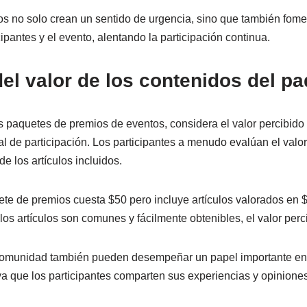
vos no solo crean un sentido de urgencia, sino que también fo
cipantes y el evento, alentando la participación continua.
el valor de los contenidos del p
os paquetes de premios de eventos, considera el valor percibido
tal de participación. Los participantes a menudo evalúan el valor
de los artículos incluidos.
ete de premios cuesta $50 pero incluye artículos valorados en $
 los artículos son comunes y fácilmente obtenibles, el valor per
comunidad también pueden desempeñar un papel importante en 
ya que los participantes comparten sus experiencias y opinione