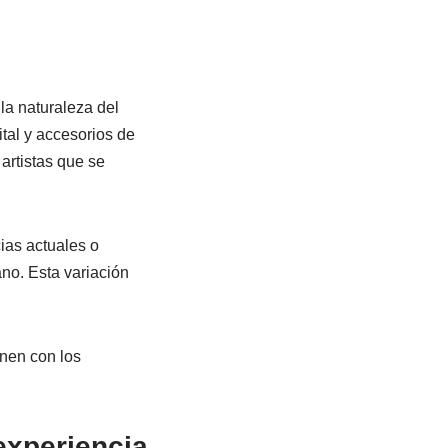
la naturaleza del
tal y accesorios de
artistas que se
ias actuales o
no. Esta variación
enen con los
experiencia