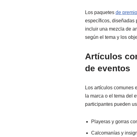
Los paquetes
de premi
específicos, diseñadas p
incluir una mezcla de a
según el tema y los obj
Artículos co
de eventos
Los artículos comunes e
la marca o el tema del 
participantes pueden usa
Playeras y gorras con
Calcomanías y insign