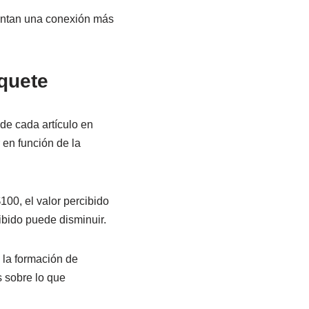
mentan una conexión más
aquete
 de cada artículo en
 en función de la
100, el valor percibido
cibido puede disminuir.
la formación de
s sobre lo que