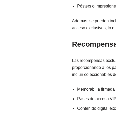
Pósters o impresione
Además, se pueden inclu
acceso exclusivos, lo q
Recompensas 
Las recompensas exclus
proporcionando a los pa
incluir coleccionables d
Memorabilia firmada 
Pases de acceso VIP 
Contenido digital exc