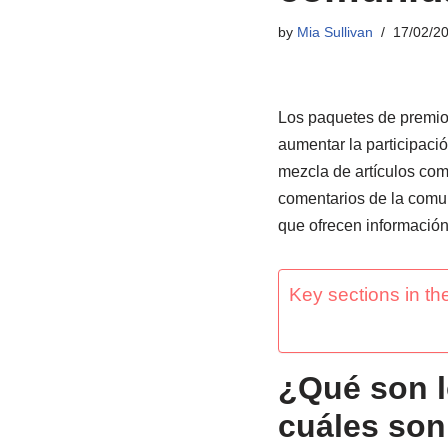
by
Mia Sullivan
17/02/2
Los paquetes de premio
aumentar la participació
mezcla de artículos co
comentarios de la comun
que ofrecen información
Key sections in the
¿Qué son l
cuáles son