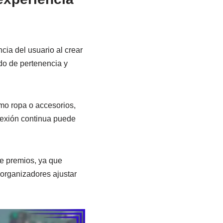
cia del usuario al crear
do de pertenencia y
omo ropa o accesorios,
nexión continua puede
de premios, ya que
 organizadores ajustar