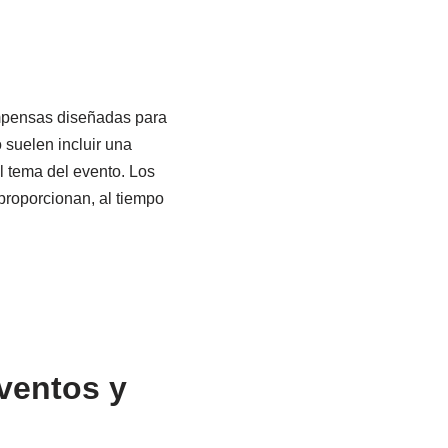
mpensas diseñadas para
 suelen incluir una
 tema del evento. Los
proporcionan, al tiempo
ventos y