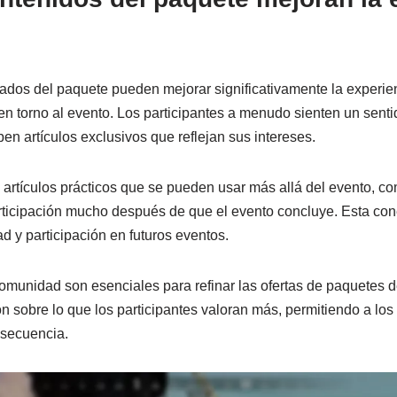
ados del paquete pueden mejorar significativamente la experien
en torno al evento. Los participantes a menudo sienten un senti
n artículos exclusivos que reflejan sus intereses.
 artículos prácticos que se pueden usar más allá del evento, c
rticipación mucho después de que el evento concluye. Esta co
ad y participación en futuros eventos.
omunidad son esenciales para refinar las ofertas de paquetes 
n sobre lo que los participantes valoran más, permitiendo a los
nsecuencia.