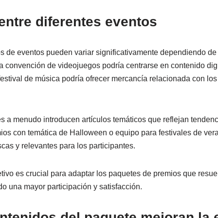
entre diferentes eventos
 de eventos pueden variar significativamente dependiendo de 
a convención de videojuegos podría centrarse en contenido digi
estival de música podría ofrecer mercancía relacionada con los 
s a menudo introducen artículos temáticos que reflejan tendenc
ios con temática de Halloween o equipo para festivales de vera
scas y relevantes para los participantes.
etivo es crucial para adaptar los paquetes de premios que resu
do una mayor participación y satisfacción.
tenidos del paquete mejoran la 