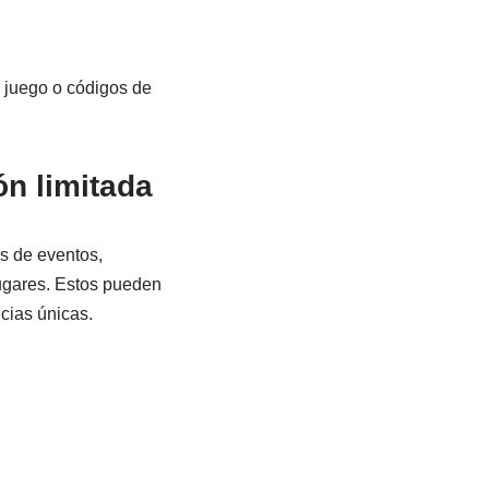
 juego o códigos de
n limitada
s de eventos,
lugares. Estos pueden
ncias únicas.