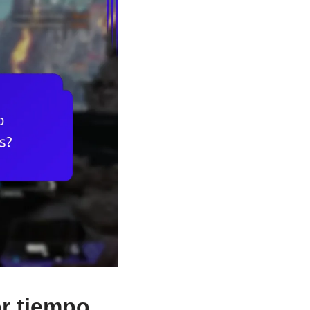
r tiempo