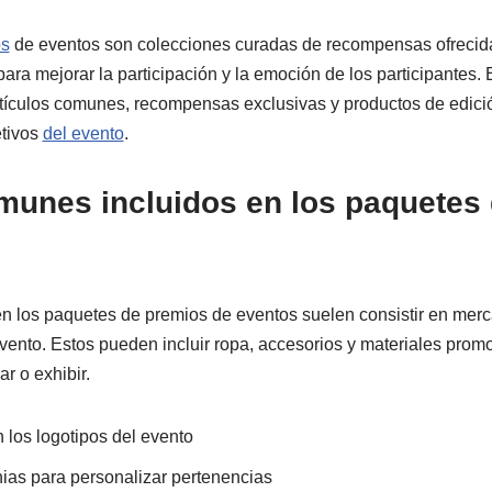
os
de eventos son colecciones curadas de recompensas ofrecid
ara mejorar la participación y la emoción de los participantes.
rtículos comunes, recompensas exclusivas y productos de edició
etivos
del evento
.
munes incluidos en los paquetes
n los paquetes de premios de eventos suelen consistir en merc
evento. Estos pueden incluir ropa, accesorios y materiales prom
r o exhibir.
 los logotipos del evento
ias para personalizar pertenencias