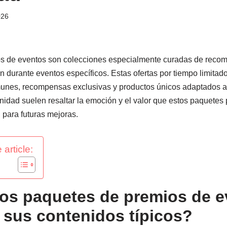
026
s de eventos son colecciones especialmente curadas de reco
n durante eventos específicos. Estas ofertas por tiempo limitado
munes, recompensas exclusivas y productos únicos adaptados al
idad suelen resaltar la emoción y el valor que estos paquetes 
 para futuras mejoras.
 article:
os paquetes de premios de e
 sus contenidos típicos?