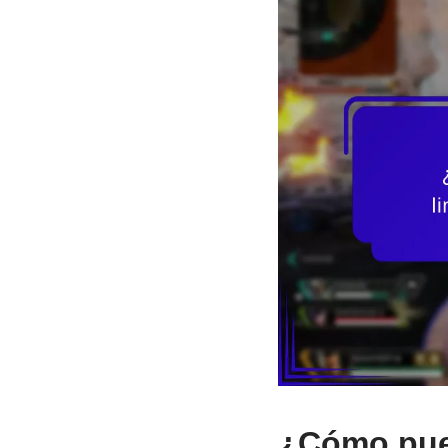
¿Cómo pued