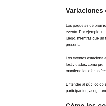
Variaciones 
Los paquetes de premios
evento. Por ejemplo, un
juego, mientras que un f
presentan.
Los eventos estacionale
festividades, como prem
mantiene las ofertas fre
Entender al público obj
participantes, aseguran
Cómo los con