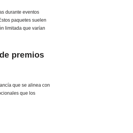
as durante eventos
 Estos paquetes suelen
n limitada que varían
 de premios
ancía que se alinea con
ocionales que los