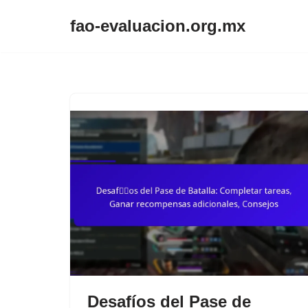
fao-evaluacion.org.mx
Skip
to
content
Desafíos del Pase de