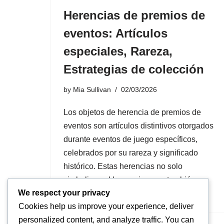
Herencias de premios de
eventos: Artículos
especiales, Rareza,
Estrategias de colección
by
Mia Sullivan
02/03/2026
Los objetos de herencia de premios de
eventos son artículos distintivos otorgados
durante eventos de juego específicos,
celebrados por su rareza y significado
histórico. Estas herencias no solo
simbolizan el logro, sino que también
We respect your privacy
mejoran…
Cookies help us improve your experience, deliver
personalized content, and analyze traffic. You can