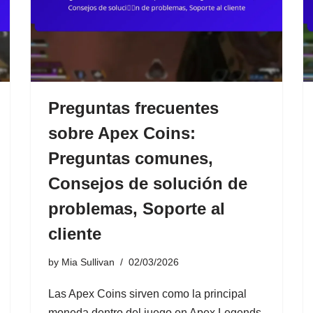
Preguntas frecuentes
sobre Apex Coins:
Preguntas comunes,
Consejos de solución de
problemas, Soporte al
cliente
by
Mia Sullivan
02/03/2026
Las Apex Coins sirven como la principal
moneda dentro del juego en Apex Legends,